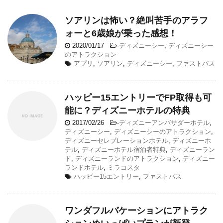
ソアリンは怖い？絶叫苦手のアラフ
ォーと6歳娘が乗った感想！
2020/01/17
-
ディズニーシー
,
ディズニーシー
のアトラクション
アプリ
,
ソアリン
,
ディズニーシー
,
ファストパス
ハッピー15エントリーでFP取得も可
能に？ディズニーホテルの特典
2017/02/26
-
ディズニーアンバサダーホテル
,
ディズニーシー
,
ディズニーシーのアトラクション
,
ディズニーセレブレーションホテル
,
ディズニーホ
テル
,
ディズニーホテル宿泊者特典
,
ディズニーラン
ド
,
ディズニーランドのアトラクション
,
ディズニー
ランドホテル
,
ミラコスタ
ハッピー15エントリー
,
ファストパス
ワンダフルバケーションにアトラク