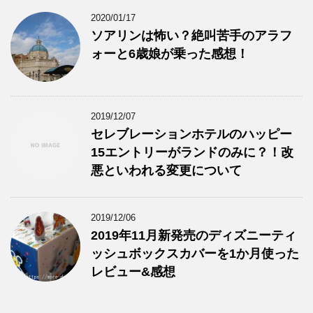
2020/01/17
ソアリンは怖い？絶叫苦手のアラフ
ォーと6歳娘が乗った感想！
2019/12/07
セレブレーションホテルのハッピー
15エントリーがランドのみに？！改
悪といわれる変更について
2019/12/06
2019年11月新発売のディズニーティ
ッシュボックスカバーを1か月使った
レビュー&感想