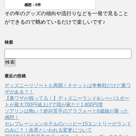
感想：0件
その年のグッズの傾向や流行りなどを一発で見ること
ができるので眺めているだけで楽しいです♪
検索
最近の投稿
ディズニーリゾートも再開！チケットは争奪戦だけど裏ワ
ザがある？！
【裏ワザが残ってる！】ディズニーランド&シーパスポー
トが最大700円値上げで我が家だと1,800円増
ソアリンは怖い？絶叫苦手のアラフォーと6歳娘が乗った
感想！
セレブレーションホテルのハッピー15エントリーがランド
のみに？！改悪といわれる変更について