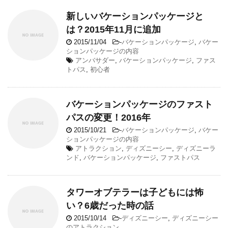
新しいバケーションパッケージと
は？2015年11月に追加
2015/11/04
-
バケーションパッケージ
,
バケー
ションパッケージの内容
アンバサダー
,
バケーションパッケージ
,
ファス
トパス
,
初心者
バケーションパッケージのファスト
パスの変更！2016年
2015/10/21
-
バケーションパッケージ
,
バケー
ションパッケージの内容
アトラクション
,
ディズニーシー
,
ディズニーラ
ンド
,
バケーションパッケージ
,
ファストパス
タワーオブテラーは子どもには怖
い？6歳だった時の話
2015/10/14
-
ディズニーシー
,
ディズニーシー
のアトラクション