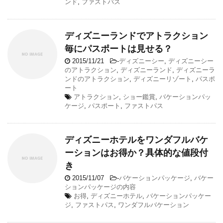
ンド
,
ファストパス
ディズニーランドでアトラクション
毎にパスポートは見せる？
2015/11/21
-
ディズニーシー
,
ディズニーシー
のアトラクション
,
ディズニーランド
,
ディズニーラ
ンドのアトラクション
,
ディズニーリゾート
,
パスポ
ート
アトラクション
,
ショー鑑賞
,
バケーションパッ
ケージ
,
パスポート
,
ファストパス
ディズニーホテルをワンダフルバケ
ーションはお得か？具体的な値段付
き
2015/11/07
-
バケーションパッケージ
,
バケー
ションパッケージの内容
お得
,
ディズニーホテル
,
バケーションパッケー
ジ
,
ファストパス
,
ワンダフルバケーション