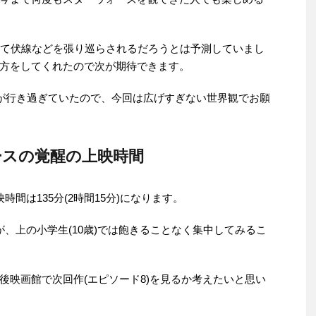
いて伏線などを張り巡らされるだろうとは予測していまし
方をしてくれたので次が期待できます。
話が行き過ぎていたので、今回は広げすぎない世界観でお願
ースの覚醒の上映時間
間は135分(2時間15分)になります。
、上の小学生(10歳)では飽きることなく集中してみるこ
後映画館で次回作(エピソード8)を見るか考えたいと思い