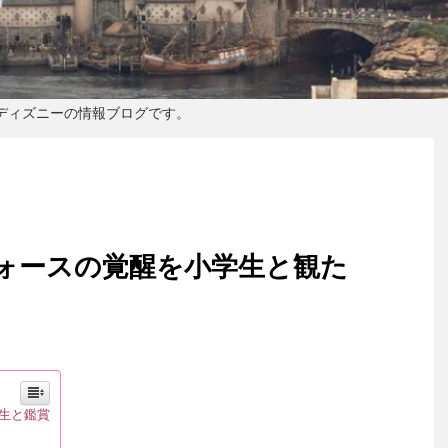
ディズニーの情報ブログです。
ォースの覚醒を小学生と観た
生と鑑賞