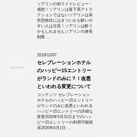
ソアリンの初ライドレビュー・
感想！ソアリンは落下系アトラ
クションではないソアリンは高
所恐怖症にはきついかも酔いや
すい人は注意！ソアリンは酔う
かもしれませんソアリンの身長
制限 …
2019/12/07
セレブレーションホテル
のハッピー15エントリー
がランドのみに？！改悪
といわれる変更について
コンテンツ セレブレーション
ホテルのハッピー15エントリー
がランドのみに改悪といわれる
ハッピー15エントリーの詳細な
変更2020年5月31日までのハッ
ピー15エントリーの利用可能状
況2020年6月1日 …