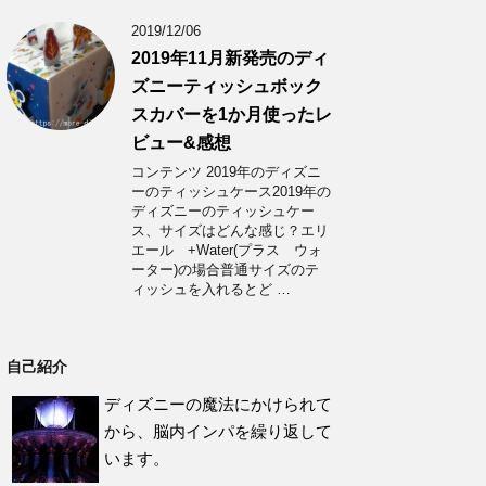
2019/12/06
2019年11月新発売のディ
ズニーティッシュボック
スカバーを1か月使ったレ
ビュー&感想
コンテンツ 2019年のディズニ
ーのティッシュケース2019年の
ディズニーのティッシュケー
ス、サイズはどんな感じ？エリ
エール +Water(プラス ウォ
ーター)の場合普通サイズのテ
ィッシュを入れるとど …
自己紹介
ディズニーの魔法にかけられて
から、脳内インパを繰り返して
います。