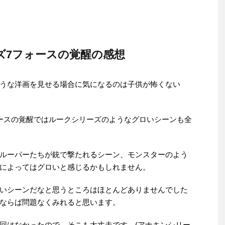
ズ7フォースの覚醒の感想
うな洋画を見せる場合に気になるのは子供が怖くない
ースの覚醒ではルークシリーズのようなグロいシーンも全
ルーパーたちが銃で撃たれるシーン、モンスターのよう
によってはグロいと感じるかもしれません。
いシーンだなと思うところはほとんどありませんでした
ならば問題なくみれると思います。
回はなかったので、そこも大丈夫です。(アナキンシリー