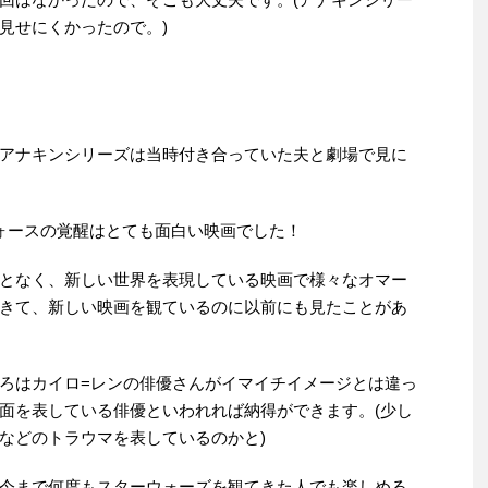
見せにくかったので。)
アナキンシリーズは当時付き合っていた夫と劇場で見に
ォースの覚醒はとても面白い映画でした！
となく、新しい世界を表現している映画で様々なオマー
きて、新しい映画を観ているのに以前にも見たことがあ
ろはカイロ=レンの俳優さんがイマイチイメージとは違っ
面を表している俳優といわれれば納得ができます。(少し
などのトラウマを表しているのかと)
今まで何度もスターウォーズを観てきた人でも楽しめる