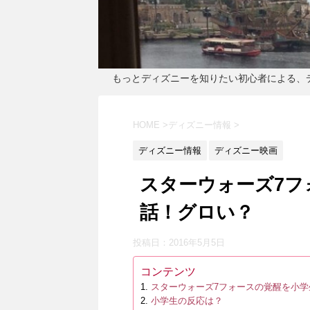
もっとディズニーを知りたい初心者による、
HOME
>
ディズニー情報
>
ディズニー情報
ディズニー映画
スターウォーズ7フ
話！グロい？
投稿日：
2016年5月5日
コンテンツ
スターウォーズ7フォースの覚醒を小学
小学生の反応は？