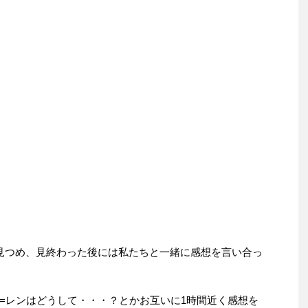
見つめ、見終わった後には私たちと一緒に感想を言い合っ
=レンはどうして・・・？とかお互いに1時間近く感想を