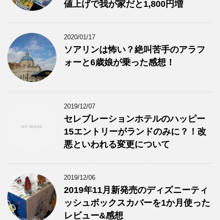
値上げで我が家だと1,800円増
2020/01/17
ソアリンは怖い？絶叫苦手のアラフ
ォーと6歳娘が乗った感想！
2019/12/07
セレブレーションホテルのハッピー
15エントリーがランドのみに？！改
悪といわれる変更について
2019/12/06
2019年11月新発売のディズニーティ
ッシュボックスカバーを1か月使った
レビュー&感想