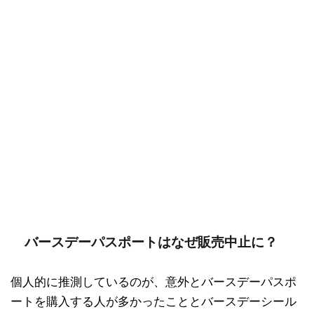
バースデーパスポートはなぜ販売中止に？
個人的に推測しているのが、意外とバースデーパスポ
ートを購入する人が多かったこととバースデーシール