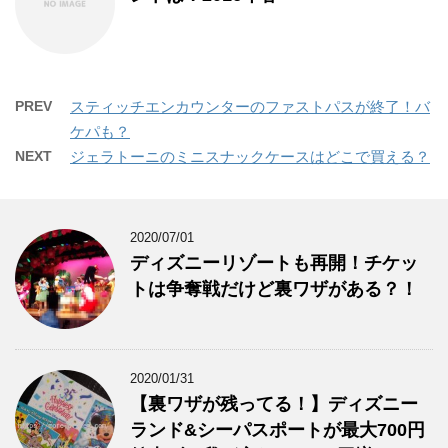
PREV
スティッチエンカウンターのファストパスが終了！バ
ケパも？
NEXT
ジェラトーニのミニスナックケースはどこで買える？
2020/07/01
ディズニーリゾートも再開！チケッ
トは争奪戦だけど裏ワザがある？！
2020/01/31
【裏ワザが残ってる！】ディズニー
ランド&シーパスポートが最大700円