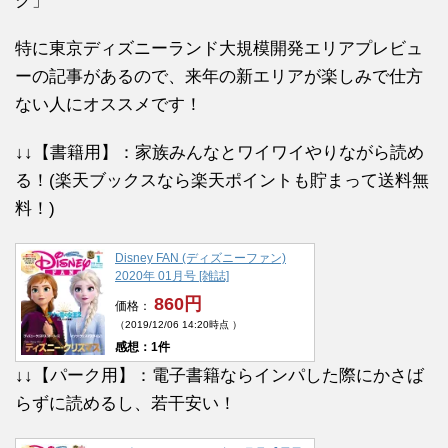
ク」
特に東京ディズニーランド大規模開発エリアプレビュ
ーの記事があるので、来年の新エリアが楽しみで仕方
ない人にオススメです！
↓↓【書籍用】：家族みんなとワイワイやりながら読め
る！(楽天ブックスなら楽天ポイントも貯まって送料無
料！)
Disney FAN (ディズニーファン)
2020年 01月号 [雑誌]
860円
価格：
（2019/12/06 14:20時点 ）
感想：1件
↓↓【パーク用】：電子書籍ならインパした際にかさば
らずに読めるし、若干安い！