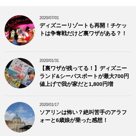
2020/07/01
ディズニーリゾートも再開！チケッ
トは争奪戦だけど裏ワザがある？！
2020/01/31
【裏ワザが残ってる！】ディズニー
ランド&シーパスポートが最大700円
値上げで我が家だと1,800円増
2020/01/17
ソアリンは怖い？絶叫苦手のアラフ
ォーと6歳娘が乗った感想！