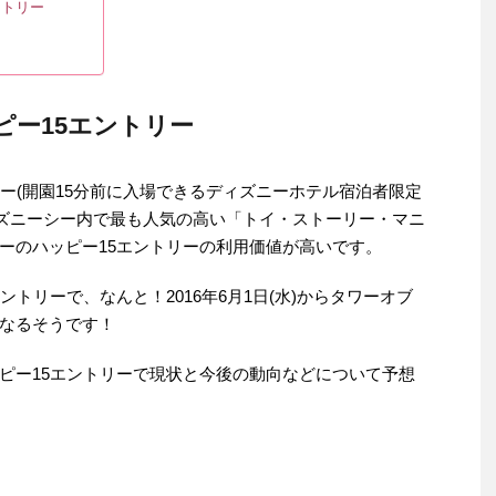
ントリー
ピー15エントリー
ー(開園15分前に入場できるディズニーホテル宿泊者限定
はディズニーシー内で最も人気の高い「トイ・ストーリー・マニ
ーのハッピー15エントリーの利用価値が高いです。
トリーで、なんと！2016年6月1日(水)からタワーオブ
なるそうです！
ピー15エントリーで現状と今後の動向などについて予想