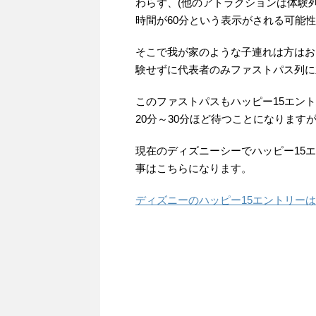
わらず、(他のアトラクションは体験
時間が60分という表示がされる可能
そこで我が家のような子連れは方はお
験せずに代表者のみファストパス列に
このファストパスもハッピー15エン
20分～30分ほど待つことになります
現在のディズニーシーでハッピー15
事はこちらになります。
ディズニーのハッピー15エントリー