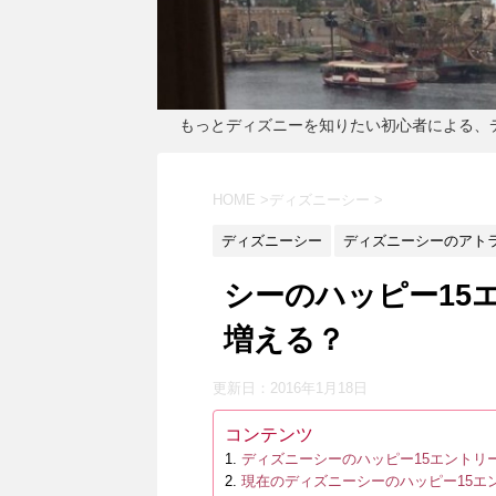
もっとディズニーを知りたい初心者による、
HOME
>
ディズニーシー
>
ディズニーシー
ディズニーシーのアト
シーのハッピー15
増える？
更新日：
2016年1月18日
コンテンツ
ディズニーシーのハッピー15エントリ
現在のディズニーシーのハッピー15エ