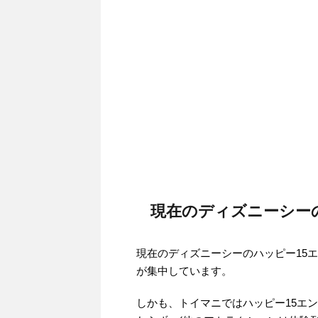
現在のディズニーシー
現在のディズニーシーのハッピー15
が集中しています。
しかも、トイマニではハッピー15エ