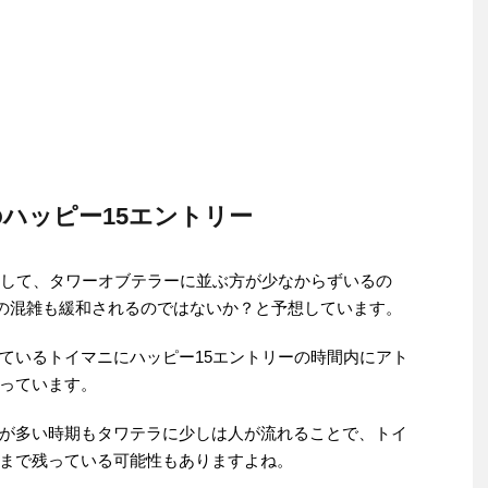
のハッピー15エントリー
園して、タワーオブテラーに並ぶ方が少なからずいるの
ニの混雑も緩和されるのではないか？と予想しています。
ているトイマニにハッピー15エントリーの時間内にアト
っています。
が多い時期もタワテラに少しは人が流れることで、トイ
まで残っている可能性もありますよね。