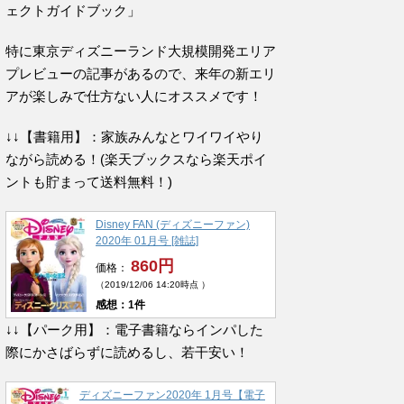
ェクトガイドブック」
特に東京ディズニーランド大規模開発エリア
プレビューの記事があるので、来年の新エリ
アが楽しみで仕方ない人にオススメです！
↓↓【書籍用】：家族みんなとワイワイやり
ながら読める！(楽天ブックスなら楽天ポイ
ントも貯まって送料無料！)
Disney FAN (ディズニーファン)
2020年 01月号 [雑誌]
860円
価格：
（2019/12/06 14:20時点 ）
感想：1件
↓↓【パーク用】：電子書籍ならインパした
際にかさばらずに読めるし、若干安い！
ディズニーファン2020年 1月号【電子