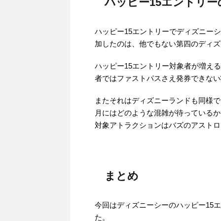
ハッピー15エントリー
ハッピー15エントリーでディズニー
加したのは、他でもない第四のディズ
ハッピー15エントリー対象者が増え
者ではファストパスさえ発券できない
またそれはディズニーランドも同様で、
月にはどのような混雑が待っているか
対象アトラクションはバズのアストロ
まとめ
今回はディズニーシーのハッピー15
た。