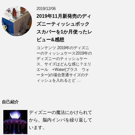
2019/12/06
2019年11月新発売のディ
ズニーティッシュボック
スカバーを1か月使ったレ
ビュー&感想
コンテンツ 2019年のディズニ
ーのティッシュケース2019年の
ディズニーのティッシュケー
ス、サイズはどんな感じ？エリ
エール +Water(プラス ウォ
ーター)の場合普通サイズのテ
ィッシュを入れるとど …
自己紹介
ディズニーの魔法にかけられて
から、脳内インパを繰り返して
います。