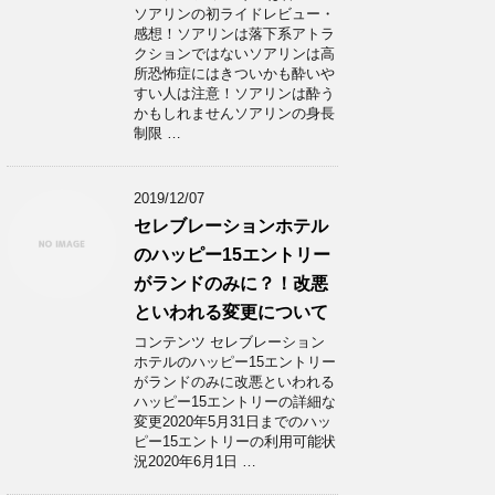
ソアリンの初ライドレビュー・
感想！ソアリンは落下系アトラ
クションではないソアリンは高
所恐怖症にはきついかも酔いや
すい人は注意！ソアリンは酔う
かもしれませんソアリンの身長
制限 …
2019/12/07
セレブレーションホテル
のハッピー15エントリー
がランドのみに？！改悪
といわれる変更について
コンテンツ セレブレーション
ホテルのハッピー15エントリー
がランドのみに改悪といわれる
ハッピー15エントリーの詳細な
変更2020年5月31日までのハッ
ピー15エントリーの利用可能状
況2020年6月1日 …