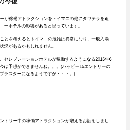
の今後
シーが稼働アトラクションをトイマニの他にタワテラを追
ニーホテルの影響があると思っています。
ることを考えるとトイマニの混雑は異常になり、一般入場
状況があるかもしれません。
セレブレーションホテルが稼働するようになる2016年6
今は予想ができませんね。。。(ハッピー15エントリーの
ブラスターになるようですが・・・。)
エントリー中の稼働アトラクションが増えるお話をしまし