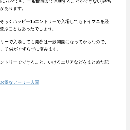
列に並べても、一般開園まで体験することができない)待ち
性があります。
そらくハッピー15エントリーで入場してもトイマニを経
並ぶこともあったでしょう。
トリーで入場しても発券は一般開園になってからなので、
が、子供がぐずらずに済みます。
エントリーでできること、いけるエリアなどをまとめた記
はお得なアーリー入園